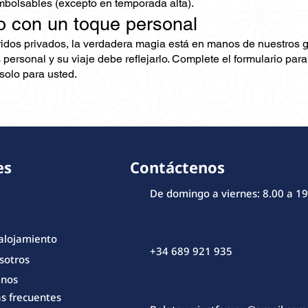
mbolsables (excepto en temporada alta).
o con un toque personal
ridos privados, la verdadera magia está en manos de nuestros 
 personal y su viaje debe reflejarlo. Complete el formulario pa
olo para usted.
es
Contáctenos
De domingo a viernes: 8.00 a 19
 alojamiento
+34 689 921 935
sotros
enos
s frecuentes