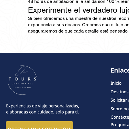
48 horas de antelación a la salida son 100 % ree
Experimente el verdadero luj
Si bien ofrecemos una muestra de nuestros recor
experiencia a sus deseos. Creemos que el lujo es
aseguraremos de que cada detalle esté pensado s
Enlac
Inicio
Destinos
Solicitar
Experiencias de viaje personalizadas,
Sobre no
elaboradas con cuidado, sólo para ti.
Contáct
Pregunta