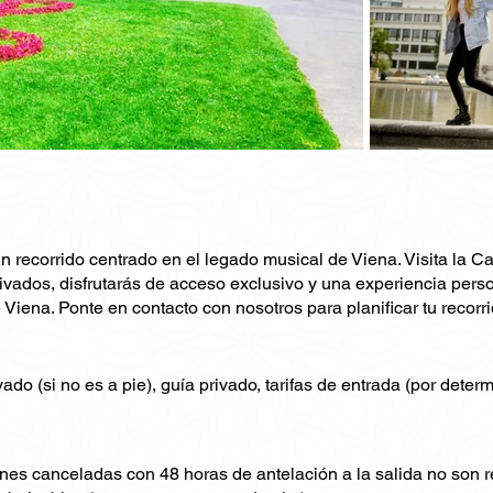
 recorrido centrado en el legado musical de Viena. Visita la Ca
ivados, disfrutarás de acceso exclusivo y una experiencia pers
 Viena. Ponte en contacto con nosotros para planificar tu recorr
ado (si no es a pie), guía privado, tarifas de entrada (por deter
nes canceladas con 48 horas de antelación a la salida no son