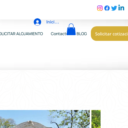
Iniciar sesión
Solicitar cotizac
OLICITAR ALOJAMIENTO
Contacto
BLOG