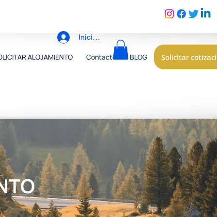
Iniciar sesión
Solicitar cotizac
OLICITAR ALOJAMIENTO
Contacto
BLOG
ENTO