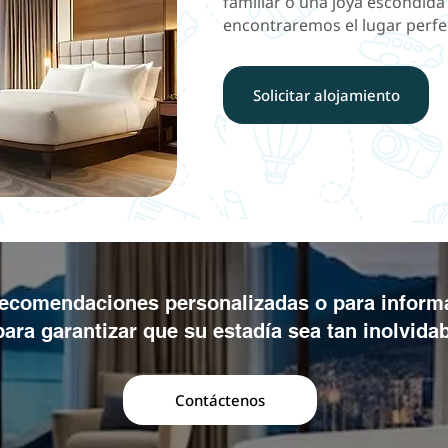
familiar o una joya escondida 
encontraremos el lugar perfec
Solicitar alojamiento
ecomendaciones personalizadas o para informa
ra garantizar que su estadía sea tan inolvidab
Contáctenos