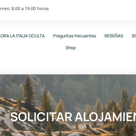
nes: 8.00 a 19.00 horas
ORA LA ITALIA OCULTA
Preguntas frecuentes
RESEÑAS
S
Shop
SOLICITAR ALOJAMI