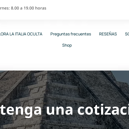
nes: 8.00 a 19.00 horas
ORA LA ITALIA OCULTA
Preguntas frecuentes
RESEÑAS
S
Shop
tenga una cotizac