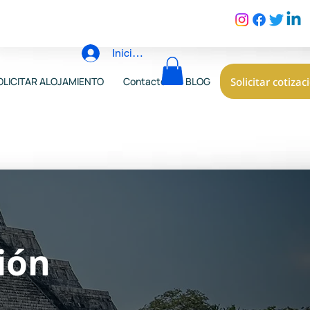
Iniciar sesión
Solicitar cotizac
OLICITAR ALOJAMIENTO
Contacto
BLOG
ión