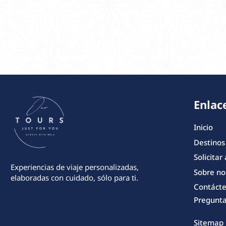
Enlac
Inicio
Destinos
Solicitar
Experiencias de viaje personalizadas,
Sobre no
elaboradas con cuidado, sólo para ti.
Contáct
Pregunta
Sitemap