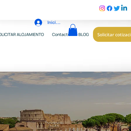
Iniciar sesión
Solicitar cotizac
OLICITAR ALOJAMIENTO
Contacto
BLOG