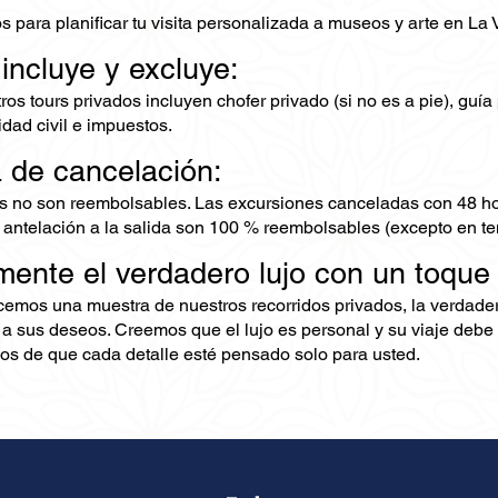
 para planificar tu visita personalizada a museos y arte en La 
 incluye y excluye:
os tours privados incluyen chofer privado (si no es a pie), guía 
dad civil e impuestos.
a de cancelación:
s no son reembolsables. Las excursiones canceladas con 48 ho
 antelación a la salida son 100 % reembolsables (excepto en te
mente el verdadero lujo con un toque
ecemos una muestra de nuestros recorridos privados, la verdad
 a sus deseos. Creemos que el lujo es personal y su viaje debe 
s de que cada detalle esté pensado solo para usted.