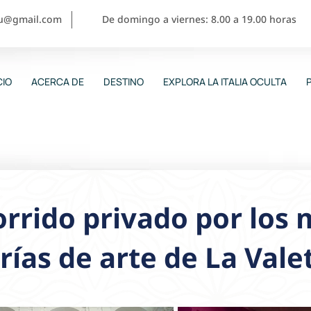
ou@gmail.com
De domingo a viernes: 8.00 a 19.00 horas
CIO
ACERCA DE
DESTINO
EXPLORA LA ITALIA OCULTA
rrido privado por los
rías de arte de La Vale