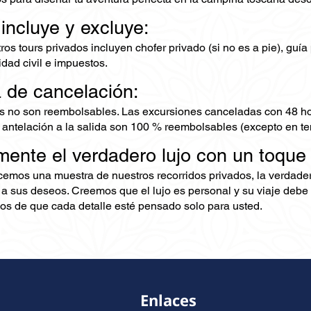
 incluye y excluye:
os tours privados incluyen chofer privado (si no es a pie), guía 
dad civil e impuestos.
ca de cancelación:
s no son reembolsables. Las excursiones canceladas con 48 ho
 antelación a la salida son 100 % reembolsables (excepto en te
mente el verdadero lujo con un toque
ecemos una muestra de nuestros recorridos privados, la verdad
 a sus deseos. Creemos que el lujo es personal y su viaje debe 
s de que cada detalle esté pensado solo para usted.
Enlaces