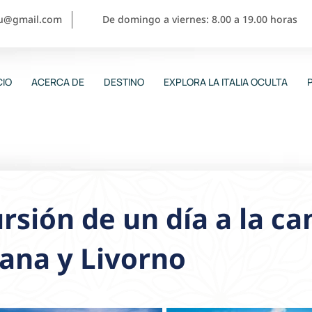
ou@gmail.com
De domingo a viernes: 8.00 a 19.00 horas
CIO
ACERCA DE
DESTINO
EXPLORA LA ITALIA OCULTA
rsión de un día a la c
ana y Livorno