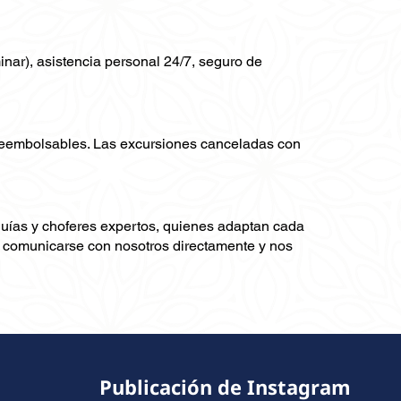
minar), asistencia personal 24/7, seguro de
 reembolsables. Las excursiones canceladas con
guías y choferes expertos, quienes adaptan cada
ra comunicarse con nosotros directamente y nos
Publicación de Instagram