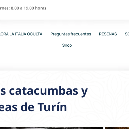
nes: 8.00 a 19.00 horas
ORA LA ITALIA OCULTA
Preguntas frecuentes
RESEÑAS
S
Shop
las catacumbas y
eas de Turín