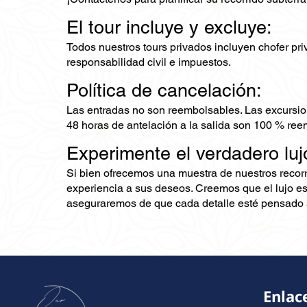
El tour incluye y excluye:
Todos nuestros tours privados incluyen chofer priv
responsabilidad civil e impuestos.
Política de cancelación:
Las entradas no son reembolsables. Las excursio
48 horas de antelación a la salida son 100 % ree
Experimente el verdadero luj
Si bien ofrecemos una muestra de nuestros recor
experiencia a sus deseos. Creemos que el lujo es
aseguraremos de que cada detalle esté pensado s
Enlac