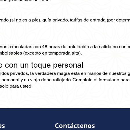
ado (si no es a pie), guía privado, tarifas de entrada (por deter
nes canceladas con 48 horas de antelación a la salida no son
mbolsables (excepto en temporada alta).
o con un toque personal
ridos privados, la verdadera magia está en manos de nuestros 
 personal y su viaje debe reflejarlo. Complete el formulario pa
olo para usted.
es
Contáctenos