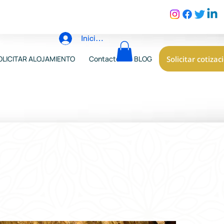
Iniciar sesión
Solicitar cotizac
OLICITAR ALOJAMIENTO
Contacto
BLOG