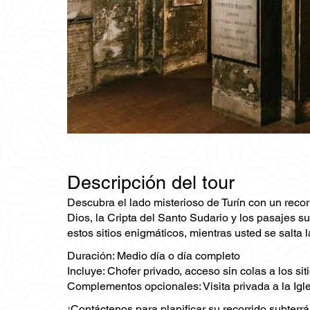
Descripción del tour
Descubra el lado misterioso de Turín con un recorr
Dios, la Cripta del Santo Sudario y los pasajes su
estos sitios enigmáticos, mientras usted se salta 
Duración: Medio día o día completo
Incluye: Chofer privado, acceso sin colas a los si
Complementos opcionales: Visita privada a la Igle
¡Contáctenos para planificar su recorrido subterrá