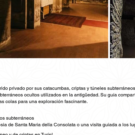
ido privado por sus catacumbas, criptas y túneles subterráneos. 
bterráneos ocultos utilizados en la antigüedad. Su guía comparti
las colas para una exploración fascinante.
tios subterráneos
sia de Santa Maria della Consolata o una visita guiada a los lu
neo y de criptas en Turín!