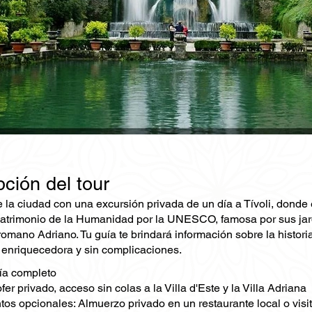
ción del tour
la ciudad con una excursión privada de un día a Tívoli, donde ex
atrimonio de la Humanidad por la UNESCO, famosa por sus jardin
mano Adriano. Tu guía te brindará información sobre la historia
 enriquecedora y sin complicaciones.
ía completo
fer privado, acceso sin colas a la Villa d'Este y la Villa Adriana
s opcionales: Almuerzo privado en un restaurante local o visit