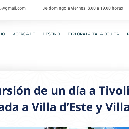
ou@gmail.com
De domingo a viernes: 8.00 a 19.00 horas
CIO
ACERCA DE
DESTINO
EXPLORA LA ITALIA OCULTA
rsión de un día a Tivoli
ada a Villa d’Este y Vil