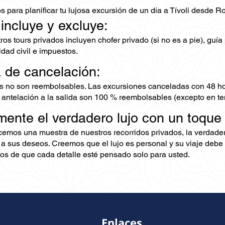
s para planificar tu lujosa excursión de un día a Tívoli desde R
 incluye y excluye:
os tours privados incluyen chofer privado (si no es a pie), guía 
dad civil e impuestos.
a de cancelación:
s no son reembolsables. Las excursiones canceladas con 48 ho
 antelación a la salida son 100 % reembolsables (excepto en te
mente el verdadero lujo con un toque
ecemos una muestra de nuestros recorridos privados, la verdad
 a sus deseos. Creemos que el lujo es personal y su viaje debe 
s de que cada detalle esté pensado solo para usted.
Enlaces