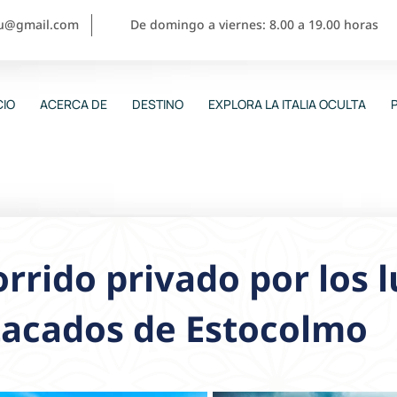
ou@gmail.com
De domingo a viernes: 8.00 a 19.00 horas
CIO
ACERCA DE
DESTINO
EXPLORA LA ITALIA OCULTA
rrido privado por los 
tacados de Estocolmo