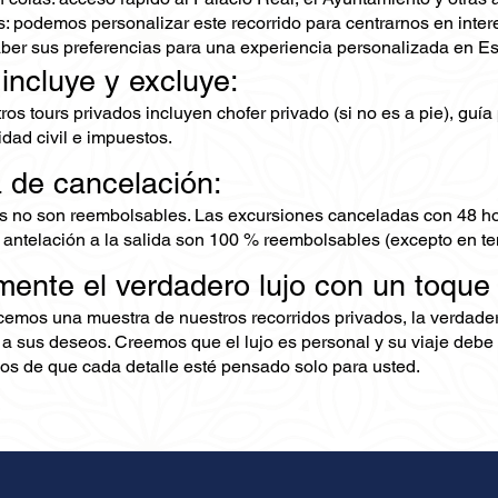
 podemos personalizar este recorrido para centrarnos en interes
er sus preferencias para una experiencia personalizada en Es
 incluye y excluye:
os tours privados incluyen chofer privado (si no es a pie), guía
dad civil e impuestos.
ca de cancelación:
s no son reembolsables. Las excursiones canceladas con 48 ho
 antelación a la salida son 100 % reembolsables (excepto en te
mente el verdadero lujo con un toque
ecemos una muestra de nuestros recorridos privados, la verdad
 a sus deseos. Creemos que el lujo es personal y su viaje debe 
s de que cada detalle esté pensado solo para usted.