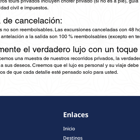
os tours privados incluyen chofer privado (si no es a pie), guía
dad civil e impuestos.
a de cancelación:
s no son reembolsables. Las excursiones canceladas con 48 ho
 antelación a la salida son 100 % reembolsables (excepto en te
mente el verdadero lujo con un toque
ecemos una muestra de nuestros recorridos privados, la verdad
 a sus deseos. Creemos que el lujo es personal y su viaje debe 
s de que cada detalle esté pensado solo para usted.
Enlaces
Inicio
Destinos