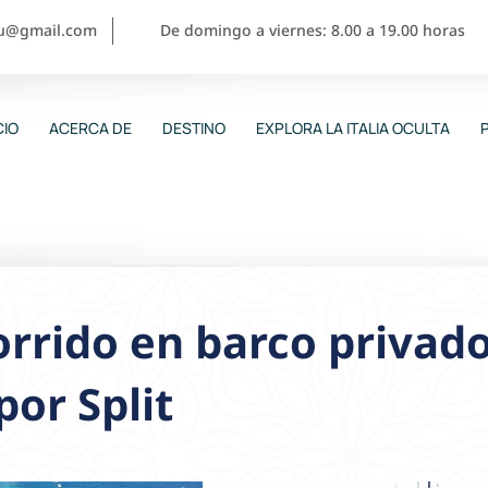
ou@gmail.com
De domingo a viernes: 8.00 a 19.00 horas
CIO
ACERCA DE
DESTINO
EXPLORA LA ITALIA OCULTA
rrido en barco privado
 por Split