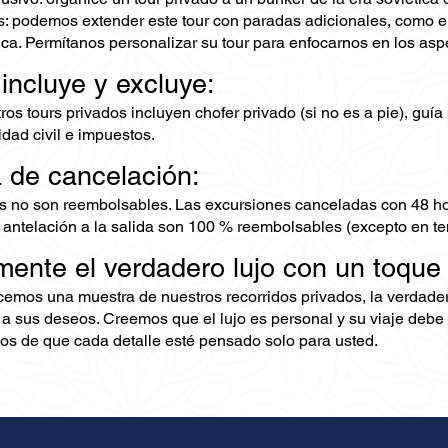
: podemos extender este tour con paradas adicionales, como e
a. Permítanos personalizar su tour para enfocarnos en los aspec
 incluye y excluye:
os tours privados incluyen chofer privado (si no es a pie), guía 
dad civil e impuestos.
ca de cancelación:
s no son reembolsables. Las excursiones canceladas con 48 ho
 antelación a la salida son 100 % reembolsables (excepto en te
mente el verdadero lujo con un toque
ecemos una muestra de nuestros recorridos privados, la verdad
 a sus deseos. Creemos que el lujo es personal y su viaje debe 
s de que cada detalle esté pensado solo para usted.