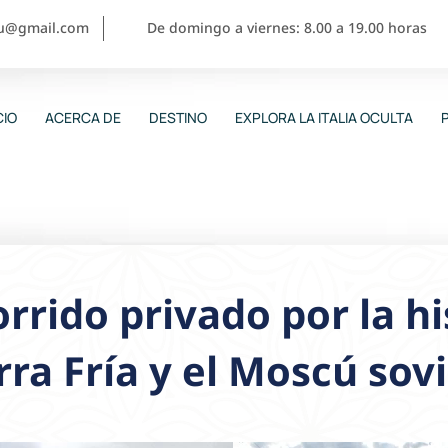
ou@gmail.com
De domingo a viernes: 8.00 a 19.00 horas
CIO
ACERCA DE
DESTINO
EXPLORA LA ITALIA OCULTA
rrido privado por la hi
ra Fría y el Moscú sovi