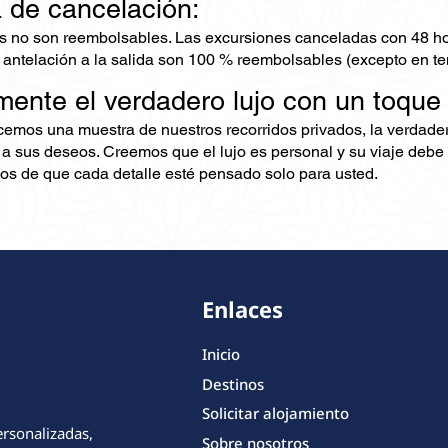
a de cancelación:
s no son reembolsables. Las excursiones canceladas con 48 ho
 antelación a la salida son 100 % reembolsables (excepto en te
mente el verdadero lujo con un toque
ecemos una muestra de nuestros recorridos privados, la verdad
 a sus deseos. Creemos que el lujo es personal y su viaje debe 
s de que cada detalle esté pensado solo para usted.
Enlaces
Inicio
Destinos
Solicitar alojamiento
ersonalizadas,
Sobre nosotros