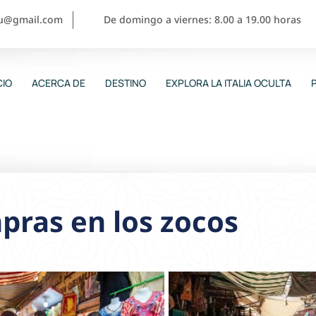
ou@gmail.com
De domingo a viernes: 8.00 a 19.00 horas
CIO
ACERCA DE
DESTINO
EXPLORA LA ITALIA OCULTA
ras en los zocos