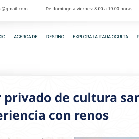
ou@gmail.com
De domingo a viernes: 8.00 a 19.00 horas
CIO
ACERCA DE
DESTINO
EXPLORA LA ITALIA OCULTA
 privado de cultura sa
riencia con renos