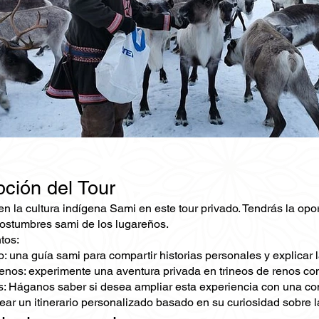
pción del Tour
n la cultura indígena Sami en este tour privado. Tendrás la opo
 costumbres sami de los lugareños.
tos:
: una guía sami para compartir historias personales y explicar l
renos: experimente una aventura privada en trineos de renos com
: Háganos saber si desea ampliar esta experiencia con una com
ar un itinerario personalizado basado en su curiosidad sobre la