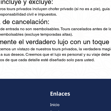
 incluye y excluye:
os tours privados incluyen chofer privado (si no es a pie), guía
esponsabilidad civil e impuestos.
ca de cancelación:
 de entrada no son reembolsables. Tours cancelados antes de la
embolsables (excluye temporadas altas).
mente el verdadero lujo con un toque
ecemos un vistazo de nuestros tours privados, la verdadera mag
 a sus deseos. Creemos que el lujo es personal y su viaje debe 
s de que cada detalle esté diseñado solo para usted.
Enlaces
Inicio