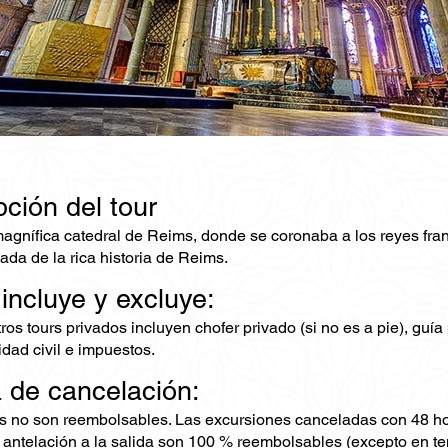
ción del tour
magnífica catedral de Reims, donde se coronaba a los reyes fran
lada de la rica historia de Reims.
 incluye y excluye:
os tours privados incluyen chofer privado (si no es a pie), guía
dad civil e impuestos.
ca de cancelación:
s no son reembolsables. Las excursiones canceladas con 48 ho
 antelación a la salida son 100 % reembolsables (excepto en te