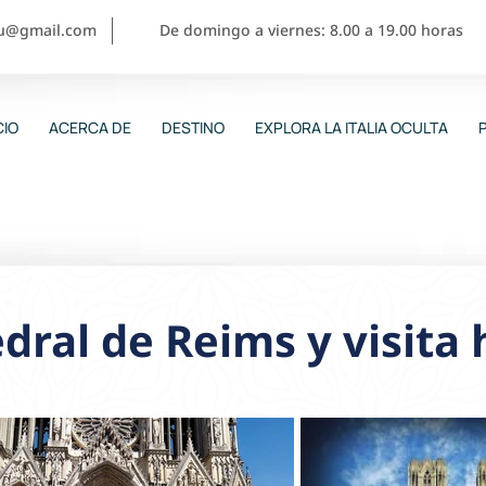
ou@gmail.com
De domingo a viernes: 8.00 a 19.00 horas
CIO
ACERCA DE
DESTINO
EXPLORA LA ITALIA OCULTA
dral de Reims y visita 