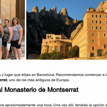
ora y lugar que elijas en Barcelona. Recomendamos comenzar a 
rrat
, uno de los más antiguos de Europa.
al Monasterio de Montserrat
ura aproximadamente una hora. Una vez allí, tendrás la opción 