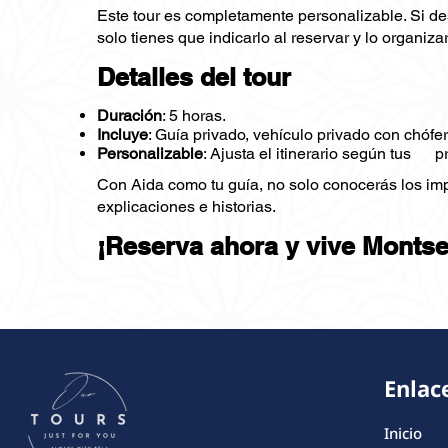
Este tour es completamente personalizable. Si des
solo tienes que indicarlo al reservar y lo organiza
Detalles del tour
Duración
: 5 horas.
Incluye
: Guía privado, vehículo privado con chófer y
Personalizable
: Ajusta el itinerario según tus p
Con Aida como tu guía, no solo conocerás los impr
explicaciones e historias.
¡Reserva ahora y vive Montse
Enlac
Inicio