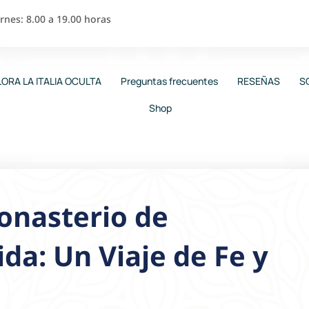
nes: 8.00 a 19.00 horas
ORA LA ITALIA OCULTA
Preguntas frecuentes
RESEÑAS
S
Shop
onasterio de
da: Un Viaje de Fe y