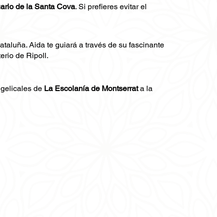
ario de la Santa Cova
. Si prefieres evitar el
Cataluña. Aida te guiará a través de su fascinante
rio de Ripoll.
ngelicales de
La Escolanía de Montserrat
a la