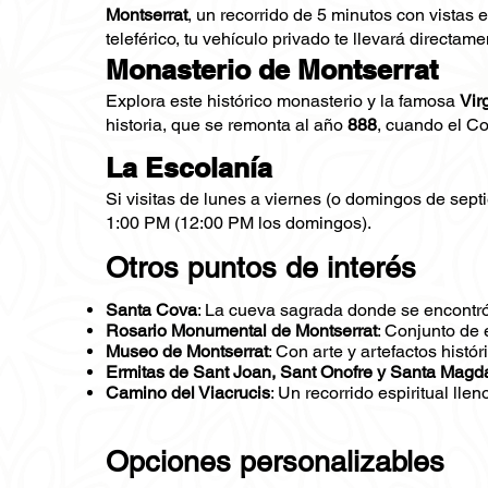
Montserrat
, un recorrido de 5 minutos con vistas 
teleférico, tu vehículo privado te llevará directam
Monasterio de Montserrat
Explora este histórico monasterio y la famosa
Vir
historia, que se remonta al año
888
, cuando el Co
La Escolanía
Si visitas de lunes a viernes (o domingos de sept
1:00 PM (12:00 PM los domingos).
Otros puntos de interés
Santa Cova
: La cueva sagrada donde se encontró
Rosario Monumental de Montserrat
: Conjunto de 
Museo de Montserrat
: Con arte y artefactos histór
Ermitas de Sant Joan, Sant Onofre y Santa Magd
Camino del Viacrucis
: Un recorrido espiritual llen
Opciones personalizables