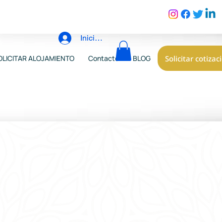
Iniciar sesión
Solicitar cotizac
OLICITAR ALOJAMIENTO
Contacto
BLOG