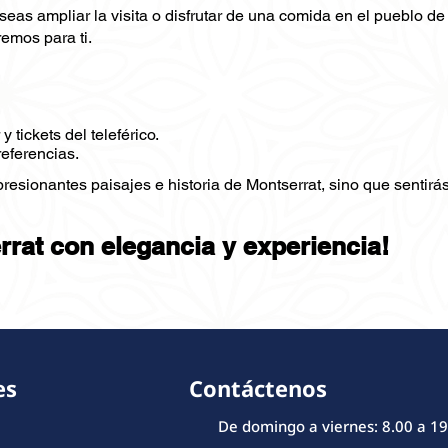
eas ampliar la visita o disfrutar de una comida en el pueblo de
remos para ti.
 tickets del teleférico.
referencias.
esionantes paisajes e historia de Montserrat, sino que sentirás 
rrat con elegancia y experiencia!
es
Contáctenos
De domingo a viernes: 8.00 a 19