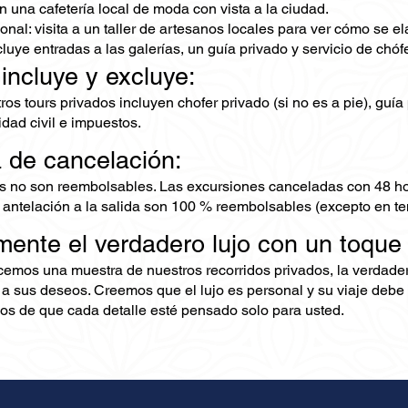
 una cafetería local de moda con vista a la ciudad.
nal: visita a un taller de artesanos locales para ver cómo se el
cluye entradas a las galerías, un guía privado y servicio de chófe
 incluye y excluye:
os tours privados incluyen chofer privado (si no es a pie), guía
dad civil e impuestos.
a de cancelación:
s no son reembolsables. Las excursiones canceladas con 48 ho
 antelación a la salida son 100 % reembolsables (excepto en te
mente el verdadero lujo con un toque
ecemos una muestra de nuestros recorridos privados, la verdad
 a sus deseos. Creemos que el lujo es personal y su viaje debe 
s de que cada detalle esté pensado solo para usted.