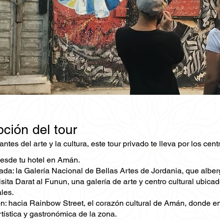
ción del tour
ntes del arte y la cultura, este tour privado te lleva por los ce
esde tu hotel en Amán.
ada: la Galería Nacional de Bellas Artes de Jordania, que albe
isita Darat al Funun, una galería de arte y centro cultural ubica
les.
: hacia Rainbow Street, el corazón cultural de Amán, donde enco
tística y gastronómica de la zona.