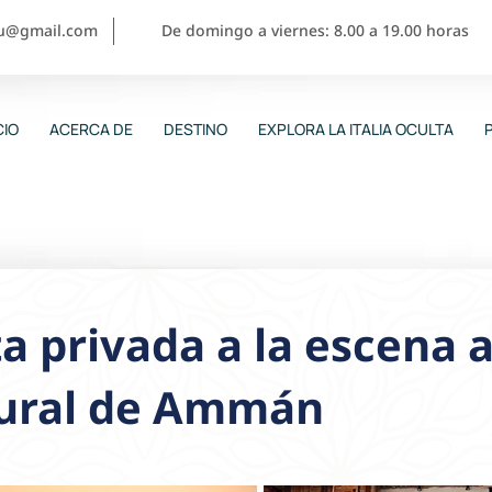
ou@gmail.com
De domingo a viernes: 8.00 a 19.00 horas
CIO
ACERCA DE
DESTINO
EXPLORA LA ITALIA OCULTA
ta privada a la escena a
tural de Ammán