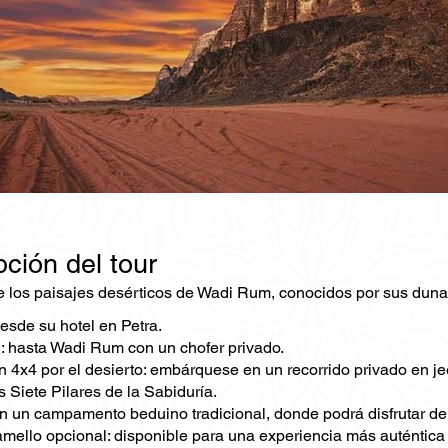
ción del tour
 los paisajes desérticos de Wadi Rum, conocidos por sus dunas
esde su hotel en Petra.
 hasta Wadi Rum con un chofer privado.
n 4x4 por el desierto: embárquese en un recorrido privado en j
s Siete Pilares de la Sabiduría.
n un campamento beduino tradicional, donde podrá disfrutar de l
mello opcional: disponible para una experiencia más auténtica 