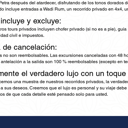
etra después del atardecer, disfrutando de los tonos dorados de
do incluye entradas a Wadi Rum, un recorrido privado en 4x4, un
 incluye y excluye:
os tours privados incluyen chofer privado (si no es a pie), guía
dad civil e impuestos.
a de cancelación:
s no son reembolsables. Las excursiones canceladas con 48 ho
 antelación a la salida son 100 % reembolsables (excepto en te
mente el verdadero lujo con un toque
ecemos una muestra de nuestros recorridos privados, la verdad
 a sus deseos. Creemos que el lujo es personal y su viaje debe 
s de que cada detalle esté pensado solo para usted.