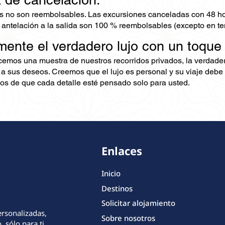
s no son reembolsables. Las excursiones canceladas con 48 ho
 antelación a la salida son 100 % reembolsables (excepto en te
mente el verdadero lujo con un toque
ecemos una muestra de nuestros recorridos privados, la verdad
 a sus deseos. Creemos que el lujo es personal y su viaje debe 
s de que cada detalle esté pensado solo para usted.
Enlaces
Inicio
Destinos
Solicitar alojamiento
ersonalizadas,
Sobre nosotros
 sólo para ti.