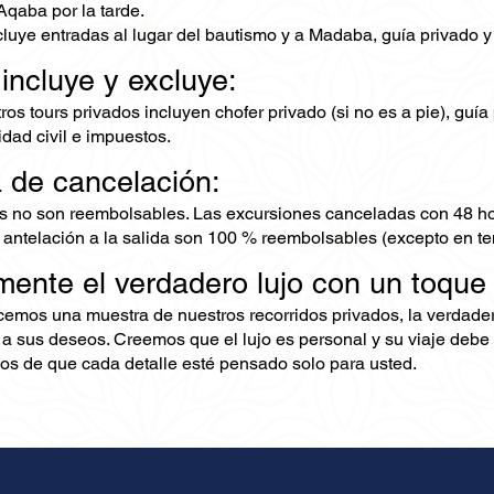
Aqaba por la tarde.
cluye entradas al lugar del bautismo y a Madaba, guía privado y 
 incluye y excluye:
os tours privados incluyen chofer privado (si no es a pie), guía
dad civil e impuestos.
ca de cancelación:
s no son reembolsables. Las excursiones canceladas con 48 ho
 antelación a la salida son 100 % reembolsables (excepto en te
mente el verdadero lujo con un toque
ecemos una muestra de nuestros recorridos privados, la verdad
 a sus deseos. Creemos que el lujo es personal y su viaje debe 
s de que cada detalle esté pensado solo para usted.