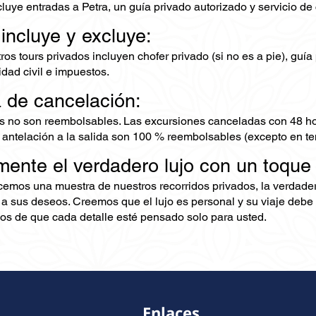
cluye entradas a Petra, un guía privado autorizado y servicio de 
 incluye y excluye:
os tours privados incluyen chofer privado (si no es a pie), guía
dad civil e impuestos.
ca de cancelación:
s no son reembolsables. Las excursiones canceladas con 48 ho
 antelación a la salida son 100 % reembolsables (excepto en te
mente el verdadero lujo con un toque
ecemos una muestra de nuestros recorridos privados, la verdad
 a sus deseos. Creemos que el lujo es personal y su viaje debe 
s de que cada detalle esté pensado solo para usted.
Enlaces