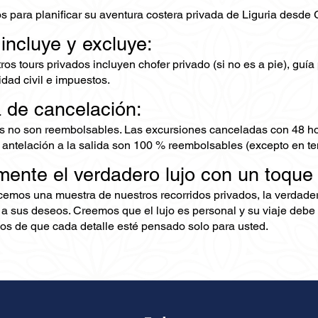
s para planificar su aventura costera privada de Liguria desde
 incluye y excluye:
os tours privados incluyen chofer privado (si no es a pie), guía 
dad civil e impuestos.
a de cancelación:
s no son reembolsables. Las excursiones canceladas con 48 ho
 antelación a la salida son 100 % reembolsables (excepto en te
mente el verdadero lujo con un toque
ecemos una muestra de nuestros recorridos privados, la verdad
 a sus deseos. Creemos que el lujo es personal y su viaje debe 
s de que cada detalle esté pensado solo para usted.