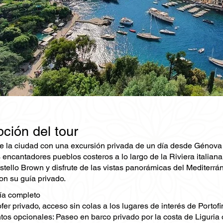
ción del tour
 la ciudad con una excursión privada de un día desde Génova a 
s encantadores pueblos costeros a lo largo de la Riviera italian
stello Brown y disfrute de las vistas panorámicas del Mediterráne
on su guía privado.
ía completo
fer privado, acceso sin colas a los lugares de interés de Portof
s opcionales: Paseo en barco privado por la costa de Liguria o