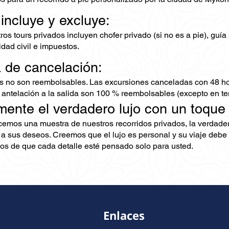
 incluye y excluye:
os tours privados incluyen chofer privado (si no es a pie), guía
dad civil e impuestos.
a de cancelación:
s no son reembolsables. Las excursiones canceladas con 48 ho
 antelación a la salida son 100 % reembolsables (excepto en te
mente el verdadero lujo con un toque
ecemos una muestra de nuestros recorridos privados, la verdad
 a sus deseos. Creemos que el lujo es personal y su viaje debe 
s de que cada detalle esté pensado solo para usted.
Enlaces