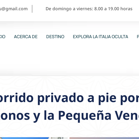
ou@gmail.com
De domingo a viernes: 8.00 a 19.00 horas
CIO
ACERCA DE
DESTINO
EXPLORA LA ITALIA OCULTA
rrido privado a pie por
onos y la Pequeña Ven