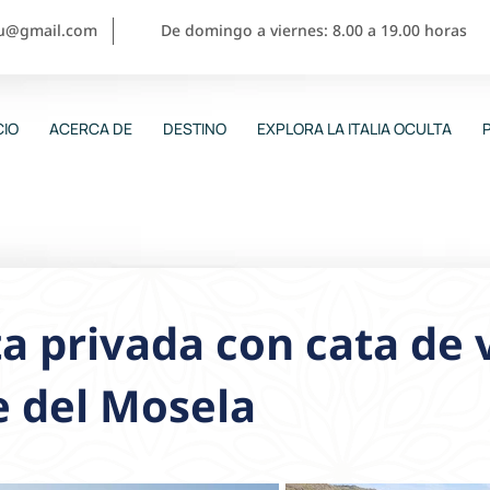
ou@gmail.com
De domingo a viernes: 8.00 a 19.00 horas
CIO
ACERCA DE
DESTINO
EXPLORA LA ITALIA OCULTA
ta privada con cata de 
e del Mosela