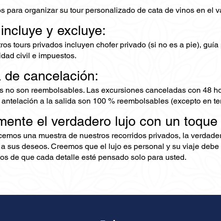
s para organizar su tour personalizado de cata de vinos en el v
 incluye y excluye:
os tours privados incluyen chofer privado (si no es a pie), guía 
dad civil e impuestos.
a de cancelación:
s no son reembolsables. Las excursiones canceladas con 48 ho
 antelación a la salida son 100 % reembolsables (excepto en te
mente el verdadero lujo con un toque
ecemos una muestra de nuestros recorridos privados, la verdad
 a sus deseos. Creemos que el lujo es personal y su viaje debe 
s de que cada detalle esté pensado solo para usted.