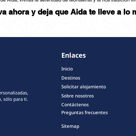
a ahora y deja que Aida te lleve a lo
Enlaces
Inicio
Destinos
Solicitar alojamiento
ersonalizadas,
Sobre nosotros
 sólo para ti.
Contáctenos
Preguntas frecuentes
Sitemap