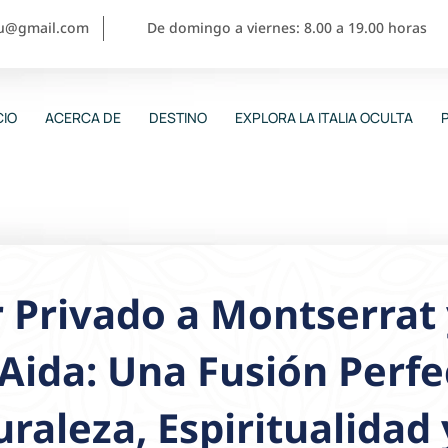
ou@gmail.com
De domingo a viernes: 8.00 a 19.00 horas
CIO
ACERCA DE
DESTINO
EXPLORA LA ITALIA OCULTA
 Privado a Montserrat
Aida: Una Fusión Perfe
raleza, Espiritualidad 