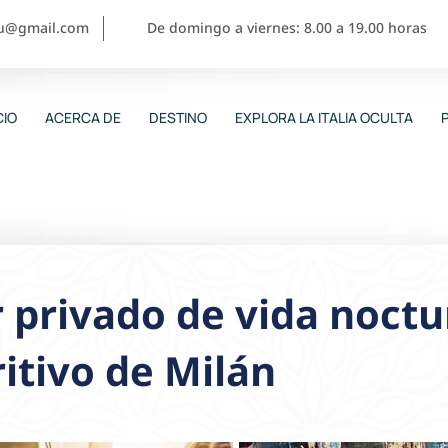
ou@gmail.com
De domingo a viernes: 8.00 a 19.00 horas
CIO
ACERCA DE
DESTINO
EXPLORA LA ITALIA OCULTA
 privado de vida noctu
itivo de Milán