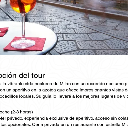
ción del tour
la vibrante vida nocturna de Milán con un recorrido nocturno pr
 un aperitivo en la azotea que ofrece impresionantes vistas del
ocadillos locales. Su guía lo llevará a los mejores lugares de v
oche (2-3 horas)
fer privado, experiencia exclusiva de aperitivo, acceso sin cola
s opcionales: Cena privada en un restaurante con estrella Mic