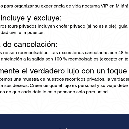
s para organizar su experiencia de vida nocturna VIP en Milán!
 incluye y excluye:
os tours privados incluyen chofer privado (si no es a pie), guía
dad civil e impuestos.
a de cancelación:
s no son reembolsables. Las excursiones canceladas con 48 ho
 antelación a la salida son 100 % reembolsables (excepto en te
mente el verdadero lujo con un toque
ecemos una muestra de nuestros recorridos privados, la verdad
 a sus deseos. Creemos que el lujo es personal y su viaje debe 
s de que cada detalle esté pensado solo para usted.