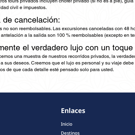
os tours privados incluyen chofer privado (si no es a pie), guía 
dad civil e impuestos.
ca de cancelación:
s no son reembolsables. Las excursiones canceladas con 48 ho
 antelación a la salida son 100 % reembolsables (excepto en te
mente el verdadero lujo con un toque
ecemos una muestra de nuestros recorridos privados, la verdad
 a sus deseos. Creemos que el lujo es personal y su viaje debe 
s de que cada detalle esté pensado solo para usted.
Enlaces
Inicio
Destinos