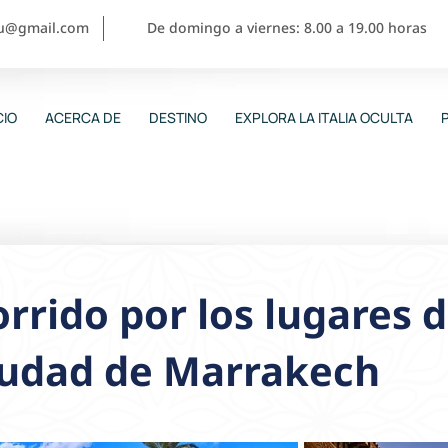
ou@gmail.com
De domingo a viernes: 8.00 a 19.00 horas
CIO
ACERCA DE
DESTINO
EXPLORA LA ITALIA OCULTA
rrido por los lugares 
iudad de Marrakech