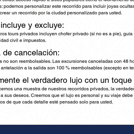
: podemos personalizar este recorrido para incluir joyas oculta
crear un recorrido por la ciudad personalizado para usted.
 incluye y excluye:
os tours privados incluyen chofer privado (si no es a pie), guía 
dad civil e impuestos.
a de cancelación:
s no son reembolsables. Las excursiones canceladas con 48 ho
 antelación a la salida son 100 % reembolsables (excepto en te
mente el verdadero lujo con un toque
ecemos una muestra de nuestros recorridos privados, la verdad
 a sus deseos. Creemos que el lujo es personal y su viaje debe 
s de que cada detalle esté pensado solo para usted.