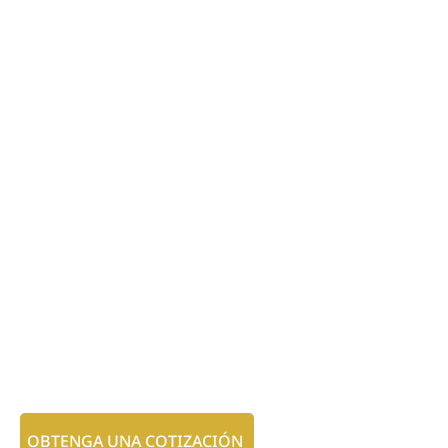
OBTENGA UNA COTIZACIÓN