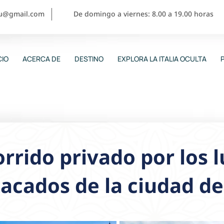
ou@gmail.com
De domingo a viernes: 8.00 a 19.00 horas
CIO
ACERCA DE
DESTINO
EXPLORA LA ITALIA OCULTA
rrido privado por los 
acados de la ciudad d