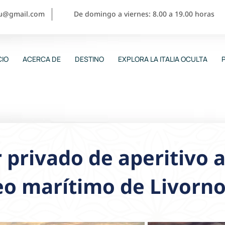
ou@gmail.com
De domingo a viernes: 8.00 a 19.00 horas
CIO
ACERCA DE
DESTINO
EXPLORA LA ITALIA OCULTA
 privado de aperitivo a
eo marítimo de Livorn