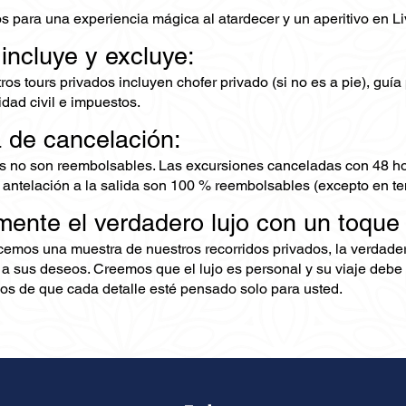
s para una experiencia mágica al atardecer y un aperitivo en Li
 incluye y excluye:
os tours privados incluyen chofer privado (si no es a pie), guía
dad civil e impuestos.
a de cancelación:
s no son reembolsables. Las excursiones canceladas con 48 ho
 antelación a la salida son 100 % reembolsables (excepto en te
mente el verdadero lujo con un toque
ecemos una muestra de nuestros recorridos privados, la verdad
 a sus deseos. Creemos que el lujo es personal y su viaje debe 
s de que cada detalle esté pensado solo para usted.