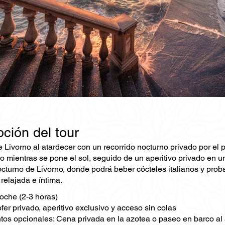
ción del tour
 Livorno al atardecer con un recorrido nocturno privado por el 
 mientras se pone el sol, seguido de un aperitivo privado en un 
cturno de Livorno, donde podrá beber cócteles italianos y proba
relajada e íntima.
oche (2-3 horas)
fer privado, aperitivo exclusivo y acceso sin colas
s opcionales: Cena privada en la azotea o paseo en barco al 