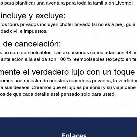
 para planificar una aventura para toda la familia en Livorno!
 incluye y excluye:
os tours privados incluyen chofer privado (si no es a pie), guía 
dad civil e impuestos.
ca de cancelación:
s no son reembolsables. Las excursiones canceladas con 48 ho
 antelación a la salida son 100 % reembolsables (excepto en te
mente el verdadero lujo con un toque
ecemos una muestra de nuestros recorridos privados, la verdad
 a sus deseos. Creemos que el lujo es personal y su viaje debe 
s de que cada detalle esté pensado solo para usted.
Enlaces