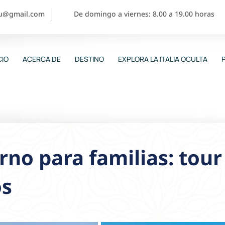
ou@gmail.com
De domingo a viernes: 8.00 a 19.00 horas
CIO
ACERCA DE
DESTINO
EXPLORA LA ITALIA OCULTA
rno para familias: tour
os