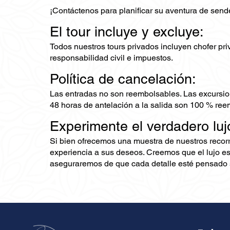
¡Contáctenos para planificar su aventura de sen
El tour incluye y excluye:
Todos nuestros tours privados incluyen chofer priv
responsabilidad civil e impuestos.
Política de cancelación:
Las entradas no son reembolsables. Las excursio
48 horas de antelación a la salida son 100 % ree
Experimente el verdadero luj
Si bien ofrecemos una muestra de nuestros recor
experiencia a sus deseos. Creemos que el lujo es
aseguraremos de que cada detalle esté pensado s