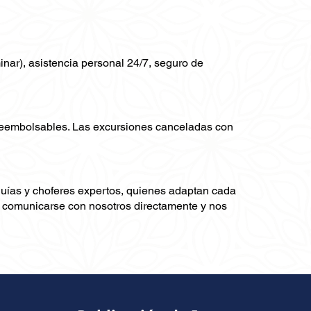
minar), asistencia personal 24/7, seguro de
 reembolsables. Las excursiones canceladas con
guías y choferes expertos, quienes adaptan cada
ra comunicarse con nosotros directamente y nos