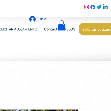
Iniciar sesión
Solicitar cotizac
OLICITAR ALOJAMIENTO
Contacto
BLOG