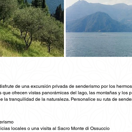
, disfrute de una excursión privada de senderismo por los herm
s que ofrecen vistas panorámicas del lago, las montañas y los
 de la tranquilidad de la naturaleza. Personalice su ruta de sen
derismo
cias locales o una visita al Sacro Monte di Ossuccio