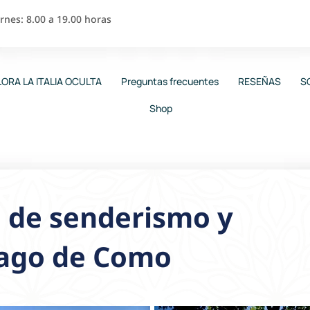
nes: 8.00 a 19.00 horas
ORA LA ITALIA OCULTA
Preguntas frecuentes
RESEÑAS
S
Shop
a de senderismo y
 lago de Como