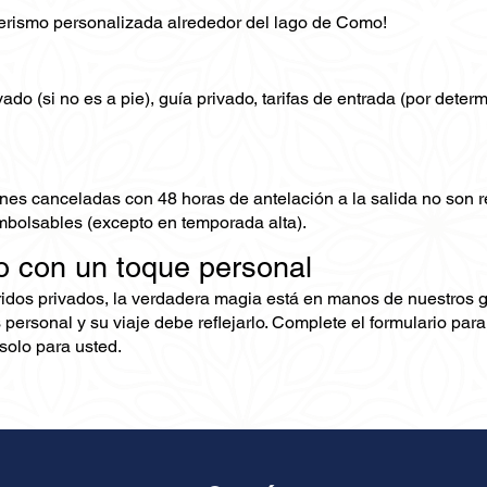
derismo personalizada alrededor del lago de Como!
ado (si no es a pie), guía privado, tarifas de entrada (por deter
nes canceladas con 48 horas de antelación a la salida no son
mbolsables (excepto en temporada alta).
o con un toque personal
ridos privados, la verdadera magia está en manos de nuestros 
 personal y su viaje debe reflejarlo. Complete el formulario pa
olo para usted.