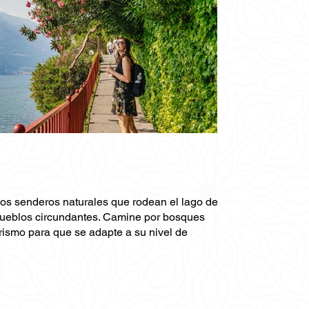
osos senderos naturales que rodean el lago de
 pueblos circundantes. Camine por bosques
derismo para que se adapte a su nivel de