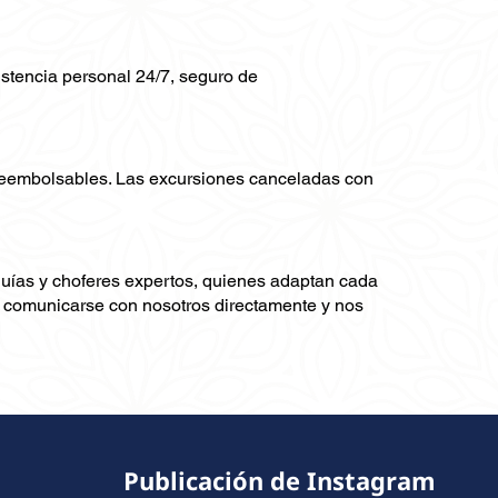
sistencia personal 24/7, seguro de
 reembolsables. Las excursiones canceladas con
guías y choferes expertos, quienes adaptan cada
ra comunicarse con nosotros directamente y nos
Publicación de Instagram