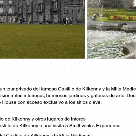
un tour privado del famoso Castillo de Kilkenny y la Milla Mediev
esionantes interiores, hermosos jardines y galerías de arte. Des
House con acceso exclusivo a los sitios clave.
lo de Kilkenny y otros lugares de interés
stillo de Kilkenny o una visita a Smithwick’s Experience
el Castillo de Kilkenny y la Milla Medieval!