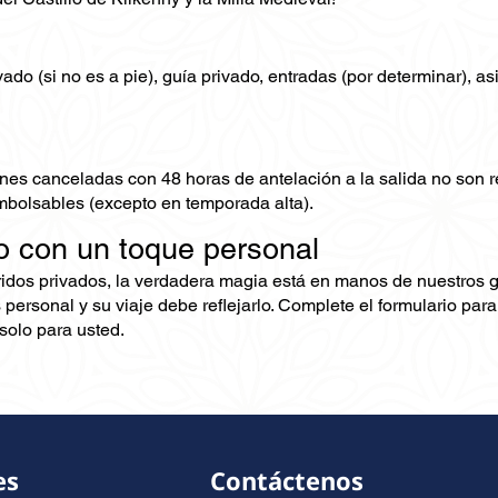
ado (si no es a pie), guía privado, entradas (por determinar), a
nes canceladas con 48 horas de antelación a la salida no son
mbolsables (excepto en temporada alta).
o con un toque personal
ridos privados, la verdadera magia está en manos de nuestros 
 personal y su viaje debe reflejarlo. Complete el formulario pa
olo para usted.
es
Contáctenos