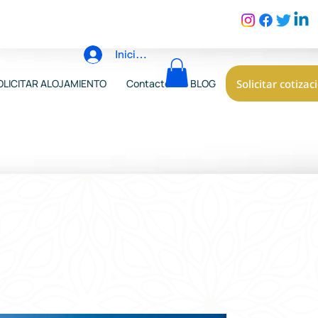
Iniciar sesión
Solicitar cotizac
OLICITAR ALOJAMIENTO
Contacto
BLOG