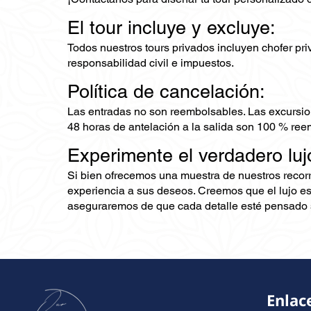
El tour incluye y excluye:
Todos nuestros tours privados incluyen chofer priv
responsabilidad civil e impuestos.
Política de cancelación:
Las entradas no son reembolsables. Las excursio
48 horas de antelación a la salida son 100 % ree
Experimente el verdadero luj
Si bien ofrecemos una muestra de nuestros recor
experiencia a sus deseos. Creemos que el lujo es
aseguraremos de que cada detalle esté pensado s
Enlac