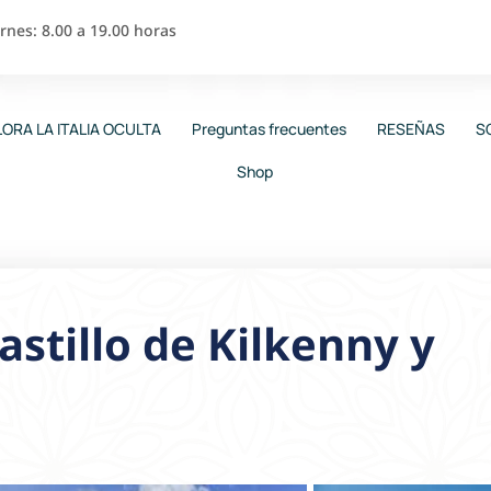
nes: 8.00 a 19.00 horas
ORA LA ITALIA OCULTA
Preguntas frecuentes
RESEÑAS
S
Shop
castillo de Kilkenny y