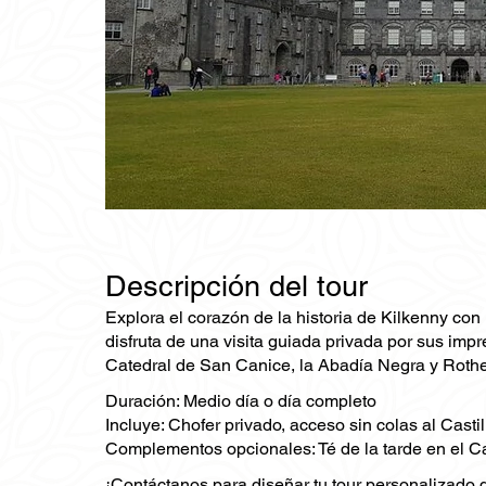
Descripción del tour
Explora el corazón de la historia de Kilkenny con 
disfruta de una visita guiada privada por sus impr
Catedral de San Canice, la Abadía Negra y Rothe 
Duración: Medio día o día completo
Incluye: Chofer privado, acceso sin colas al Castil
Complementos opcionales: Té de la tarde en el Ca
¡Contáctanos para diseñar tu tour personalizado d