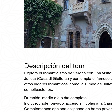
Descripción del tour
Explora el romanticismo de Verona con una visita
Julieta (Casa di Giulietta) y contempla el famoso
otros lugares románticos, como la Tumba de Julieta
complicaciones.
Duración: medio día o día completo
Incluye: chófer privado, acceso sin colas a la Cas
Complementos opcionales: paseo en barco privado p