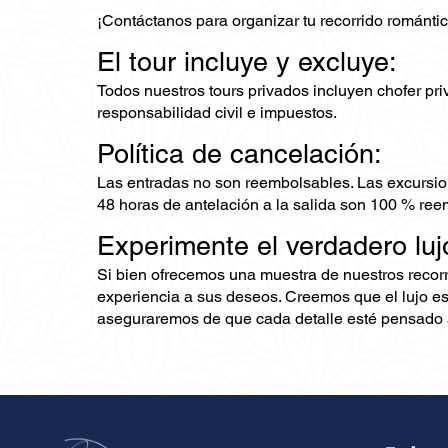
¡Contáctanos para organizar tu recorrido románti
El tour incluye y excluye:
Todos nuestros tours privados incluyen chofer priv
responsabilidad civil e impuestos.
Política de cancelación:
Las entradas no son reembolsables. Las excursio
48 horas de antelación a la salida son 100 % ree
Experimente el verdadero luj
Si bien ofrecemos una muestra de nuestros recor
experiencia a sus deseos. Creemos que el lujo es
aseguraremos de que cada detalle esté pensado s