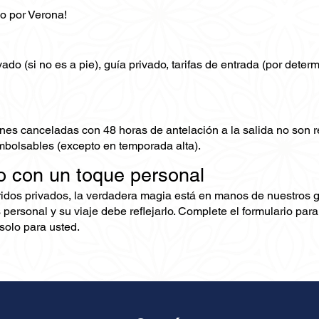
co por Verona!
ado (si no es a pie), guía privado, tarifas de entrada (por deter
nes canceladas con 48 horas de antelación a la salida no son
mbolsables (excepto en temporada alta).
o con un toque personal
ridos privados, la verdadera magia está en manos de nuestros 
 personal y su viaje debe reflejarlo. Complete el formulario pa
olo para usted.