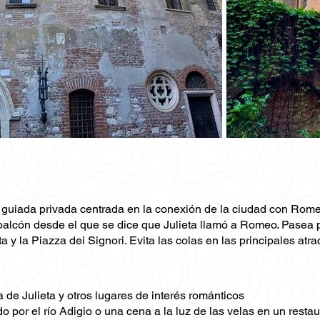
 guiada privada centrada en la conexión de la ciudad con Rome
 balcón desde el que se dice que Julieta llamó a Romeo. Pasea p
 y la Piazza dei Signori. Evita las colas en las principales atra
a de Julieta y otros lugares de interés románticos
or el río Adigio o una cena a la luz de las velas en un restau