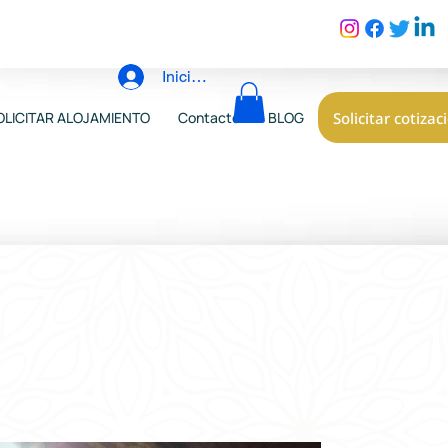
Iniciar sesión
Solicitar cotizac
OLICITAR ALOJAMIENTO
Contacto
BLOG