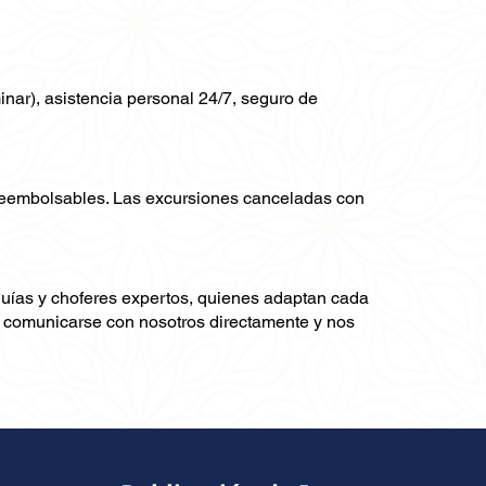
minar), asistencia personal 24/7, seguro de
 reembolsables. Las excursiones canceladas con
guías y choferes expertos, quienes adaptan cada
ra comunicarse con nosotros directamente y nos