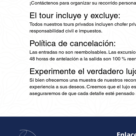
¡Contáctenos para organizar su recorrido persona
El tour incluye y excluye:
Todos nuestros tours privados incluyen chofer priv
responsabilidad civil e impuestos.
Política de cancelación:
Las entradas no son reembolsables. Las excursio
48 horas de antelación a la salida son 100 % ree
Experimente el verdadero luj
Si bien ofrecemos una muestra de nuestros recor
experiencia a sus deseos. Creemos que el lujo es
aseguraremos de que cada detalle esté pensado s
Enlac