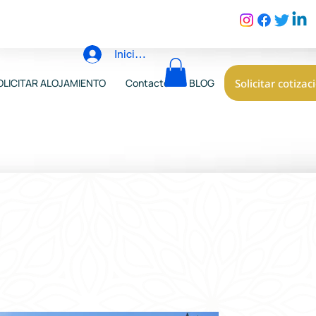
Iniciar sesión
Solicitar cotizac
OLICITAR ALOJAMIENTO
Contacto
BLOG