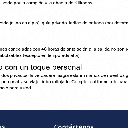
lizado por la campiña y la abadía de Kilkenny!
ado (si no es a pie), guía privado, tarifas de entrada (por deter
nes canceladas con 48 horas de antelación a la salida no son
mbolsables (excepto en temporada alta).
o con un toque personal
ridos privados, la verdadera magia está en manos de nuestros 
 personal y su viaje debe reflejarlo. Complete el formulario pa
olo para usted.
es
Contáctenos