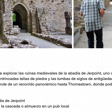
a explorar las ruinas medievales de la abadía de Jerpoint, uno
s intrincadas tallas de piedra y las tumbas de siglos de antigüed
sfrute de un recorrido panorámico hasta Thomastown, donde pod
día de Jerpoint
 la cascada o almuerzo en un pub local