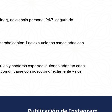
minar), asistencia personal 24/7, seguro de
 reembolsables. Las excursiones canceladas con
guías y choferes expertos, quienes adaptan cada
ra comunicarse con nosotros directamente y nos
Publicación de Instagram