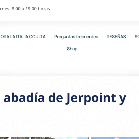
nes: 8.00 a 19.00 horas
ORA LA ITALIA OCULTA
Preguntas frecuentes
RESEÑAS
S
Shop
a abadía de Jerpoint y