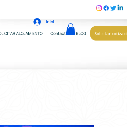
Iniciar sesión
Solicitar cotizac
OLICITAR ALOJAMIENTO
Contacto
BLOG