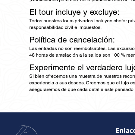
El tour incluye y excluye:
Todos nuestros tours privados incluyen chofer priv
responsabilidad civil e impuestos.
Política de cancelación:
Las entradas no son reembolsables. Las excursio
48 horas de antelación a la salida son 100 % ree
Experimente el verdadero luj
Si bien ofrecemos una muestra de nuestros recor
experiencia a sus deseos. Creemos que el lujo es
aseguraremos de que cada detalle esté pensado s
Enlac