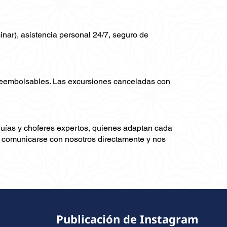
minar), asistencia personal 24/7, seguro de
 reembolsables. Las excursiones canceladas con
guías y choferes expertos, quienes adaptan cada
ra comunicarse con nosotros directamente y nos
Publicación de Instagram