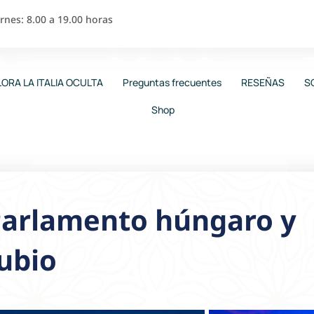
nes: 8.00 a 19.00 horas
ORA LA ITALIA OCULTA
Preguntas frecuentes
RESEÑAS
S
Shop
 Parlamento húngaro y
nubio