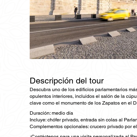
Descripción del tour
Descubra uno de los edificios parlamentarios más
opulentos interiores, incluidos el salón de la cúp
clave como el monumento de los Zapatos en el D
Duración: medio día
Incluye: chófer privado, entrada sin colas al Par
Complementos opcionales: crucero privado por el
¡Contáctenos para una visita personalizada al Parl