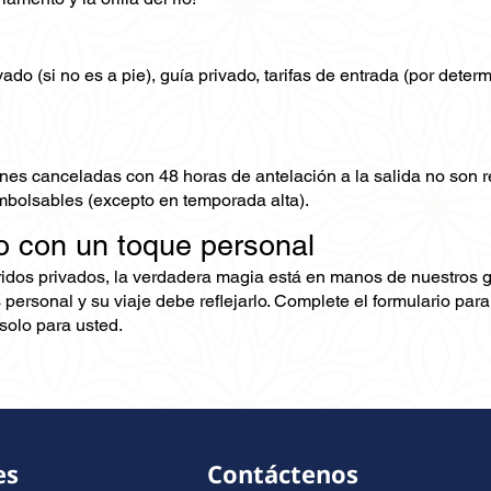
ado (si no es a pie), guía privado, tarifas de entrada (por deter
nes canceladas con 48 horas de antelación a la salida no son
mbolsables (excepto en temporada alta).
o con un toque personal
ridos privados, la verdadera magia está en manos de nuestros 
 personal y su viaje debe reflejarlo. Complete el formulario pa
olo para usted.
es
Contáctenos