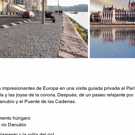
 impresionantes de Europa en una visita guiada privada al Parl
ula y las joyas de la corona. Después, dé un paseo relajante por
anubio y el Puente de las Cadenas.
lamento húngaro
 río Danubio
amento y la orilla del río!