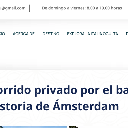
ou@gmail.com
De domingo a viernes: 8.00 a 19.00 horas
CIO
ACERCA DE
DESTINO
EXPLORA LA ITALIA OCULTA
rrido privado por el ba
istoria de Ámsterdam