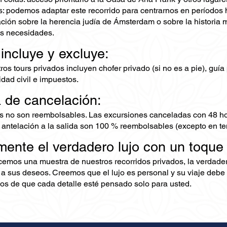
: podemos adaptar este recorrido para centrarnos en períodos hi
ción sobre la herencia judía de Ámsterdam o sobre la historia
tus necesidades.
 incluye y excluye:
os tours privados incluyen chofer privado (si no es a pie), guía 
dad civil e impuestos.
a de cancelación:
s no son reembolsables. Las excursiones canceladas con 48 ho
 antelación a la salida son 100 % reembolsables (excepto en te
mente el verdadero lujo con un toque
ecemos una muestra de nuestros recorridos privados, la verdad
 a sus deseos. Creemos que el lujo es personal y su viaje debe 
s de que cada detalle esté pensado solo para usted.