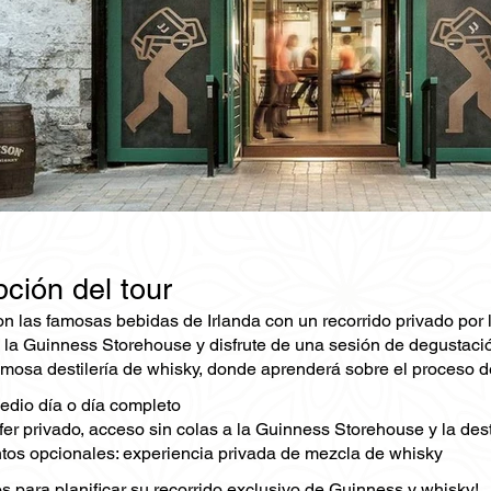
ción del tour
on las famosas bebidas de Irlanda con un recorrido privado por 
n la Guinness Storehouse y disfrute de una sesión de degustaci
famosa destilería de whisky, donde aprenderá sobre el proceso d
edio día o día completo
fer privado, acceso sin colas a la Guinness Storehouse y la dest
s opcionales: experiencia privada de mezcla de whisky
s para planificar su recorrido exclusivo de Guinness y whisky!