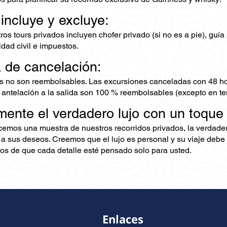
 incluye y excluye:
os tours privados incluyen chofer privado (si no es a pie), guía
dad civil e impuestos.
a de cancelación:
s no son reembolsables. Las excursiones canceladas con 48 ho
 antelación a la salida son 100 % reembolsables (excepto en te
mente el verdadero lujo con un toque
ecemos una muestra de nuestros recorridos privados, la verdad
 a sus deseos. Creemos que el lujo es personal y su viaje debe 
s de que cada detalle esté pensado solo para usted.
Enlaces