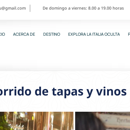
ou@gmail.com
De domingo a viernes: 8.00 a 19.00 horas
CIO
ACERCA DE
DESTINO
EXPLORA LA ITALIA OCULTA
rrido de tapas y vinos