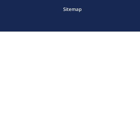
Sitemap