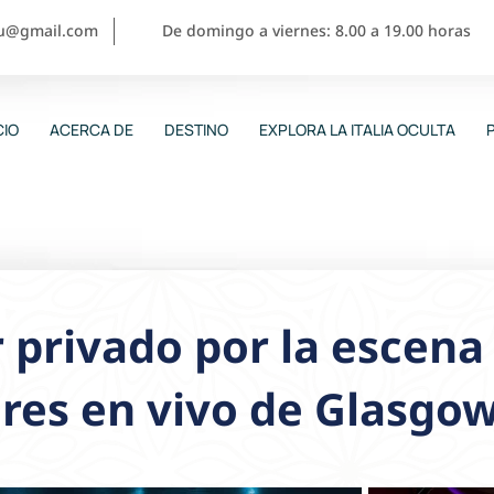
ou@gmail.com
De domingo a viernes: 8.00 a 19.00 horas
CIO
ACERCA DE
DESTINO
EXPLORA LA ITALIA OCULTA
 privado por la escena
res en vivo de Glasgo