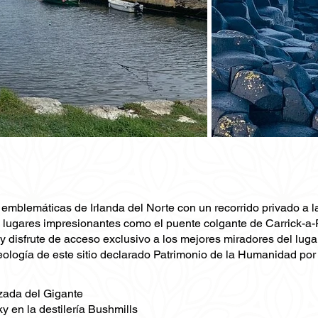
mblemáticas de Irlanda del Norte con un recorrido privado a la
 lugares impresionantes como el puente colgante de Carrick-a-Re
 y disfrute de acceso exclusivo a los mejores miradores del lug
geología de este sitio declarado Patrimonio de la Humanidad p
lzada del Gigante
 en la destilería Bushmills