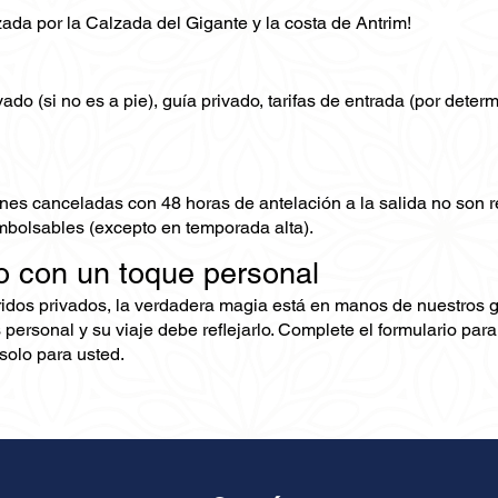
ada por la Calzada del Gigante y la costa de Antrim!
ado (si no es a pie), guía privado, tarifas de entrada (por deter
nes canceladas con 48 horas de antelación a la salida no son
mbolsables (excepto en temporada alta).
o con un toque personal
ridos privados, la verdadera magia está en manos de nuestros 
 personal y su viaje debe reflejarlo. Complete el formulario pa
olo para usted.