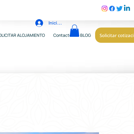
Iniciar sesión
Solicitar cotizac
OLICITAR ALOJAMIENTO
Contacto
BLOG