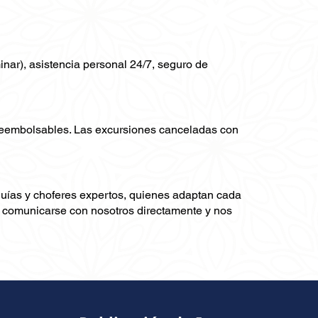
minar), asistencia personal 24/7, seguro de
 reembolsables. Las excursiones canceladas con
guías y choferes expertos, quienes adaptan cada
ra comunicarse con nosotros directamente y nos