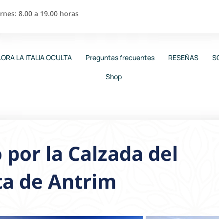
nes: 8.00 a 19.00 horas
ORA LA ITALIA OCULTA
Preguntas frecuentes
RESEÑAS
S
Shop
 por la Calzada del
ta de Antrim