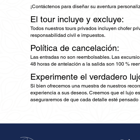
¡Contáctenos para diseñar su aventura personaliz
El tour incluye y excluye:
Todos nuestros tours privados incluyen chofer priv
responsabilidad civil e impuestos.
Política de cancelación:
Las entradas no son reembolsables. Las excursio
48 horas de antelación a la salida son 100 % ree
Experimente el verdadero luj
Si bien ofrecemos una muestra de nuestros recor
experiencia a sus deseos. Creemos que el lujo es
aseguraremos de que cada detalle esté pensado s