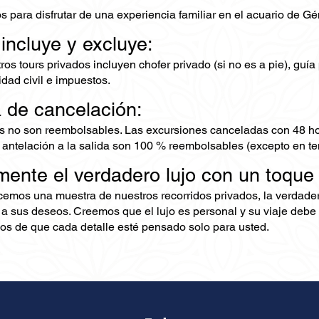
s para disfrutar de una experiencia familiar en el acuario de Gé
 incluye y excluye:
os tours privados incluyen chofer privado (si no es a pie), guía 
dad civil e impuestos.
a de cancelación:
s no son reembolsables. Las excursiones canceladas con 48 ho
 antelación a la salida son 100 % reembolsables (excepto en te
mente el verdadero lujo con un toque
ecemos una muestra de nuestros recorridos privados, la verdad
 a sus deseos. Creemos que el lujo es personal y su viaje debe 
s de que cada detalle esté pensado solo para usted.