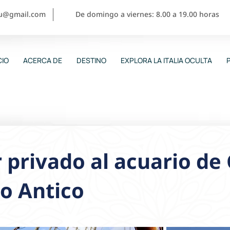
ou@gmail.com
De domingo a viernes: 8.00 a 19.00 horas
CIO
ACERCA DE
DESTINO
EXPLORA LA ITALIA OCULTA
 privado al acuario de
o Antico