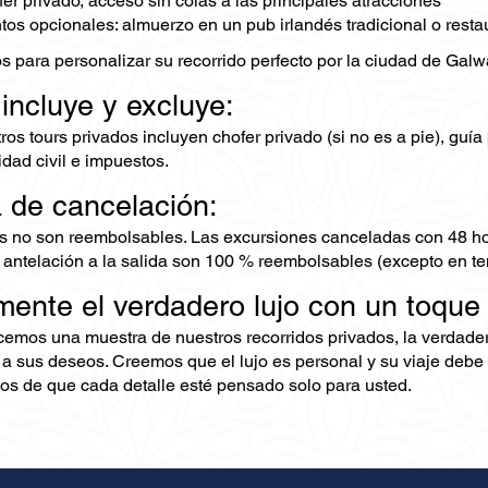
fer privado, acceso sin colas a las principales atracciones
s opcionales: almuerzo en un pub irlandés tradicional o resta
s para personalizar su recorrido perfecto por la ciudad de Galw
 incluye y excluye:
os tours privados incluyen chofer privado (si no es a pie), guía
dad civil e impuestos.
a de cancelación:
s no son reembolsables. Las excursiones canceladas con 48 ho
 antelación a la salida son 100 % reembolsables (excepto en te
mente el verdadero lujo con un toque
ecemos una muestra de nuestros recorridos privados, la verdad
 a sus deseos. Creemos que el lujo es personal y su viaje debe 
s de que cada detalle esté pensado solo para usted.