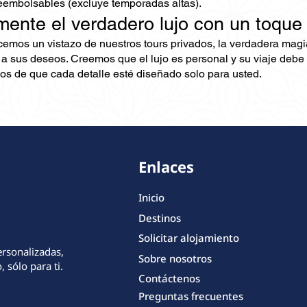
embolsables (excluye temporadas altas).
mente el verdadero lujo con un toque
ecemos un vistazo de nuestros tours privados, la verdadera mag
 a sus deseos. Creemos que el lujo es personal y su viaje debe 
s de que cada detalle esté diseñado solo para usted.
Enlaces
Inicio
Destinos
Solicitar alojamiento
ersonalizadas,
Sobre nosotros
 sólo para ti.
Contáctenos
Preguntas frecuentes