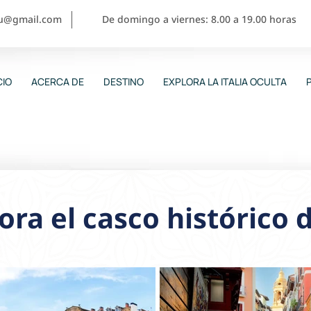
ou@gmail.com
De domingo a viernes: 8.00 a 19.00 horas
CIO
ACERCA DE
DESTINO
EXPLORA LA ITALIA OCULTA
ora el casco histórico