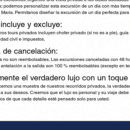
: podemos personalizar esta excursión de un día con más tiemp
n María. Permítanos diseñar la excursión de un día perfecta par
 incluye y excluye:
os tours privados incluyen chofer privado (si no es a pie), guía 
dad civil e impuestos.
a de cancelación:
s no son reembolsables. Las excursiones canceladas con 48 ho
 antelación a la salida son 100 % reembolsables (excepto en te
mente el verdadero lujo con un toque
ecemos una muestra de nuestros recorridos privados, la verdad
 a sus deseos. Creemos que el lujo es personal y su viaje debe 
s de que cada detalle esté pensado solo para usted.