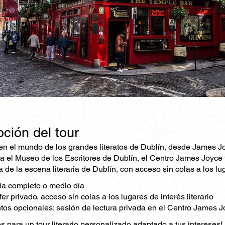
ción del tour
n el mundo de los grandes literatos de Dublín, desde James Joyc
ta el Museo de los Escritores de Dublín, el Centro James Joyce 
ia de la escena literaria de Dublín, con acceso sin colas a los lu
ía completo o medio día
fer privado, acceso sin colas a los lugares de interés literario
s opcionales: sesión de lectura privada en el Centro James J
 para un tour literario personalizado adaptado a tus intereses!