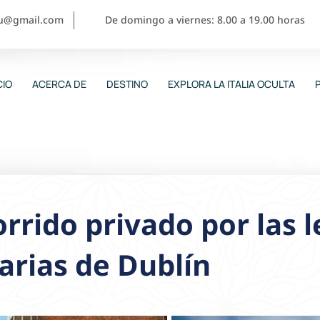
ou@gmail.com
De domingo a viernes: 8.00 a 19.00 horas
CIO
ACERCA DE
DESTINO
EXPLORA LA ITALIA OCULTA
rrido privado por las 
rarias de Dublín