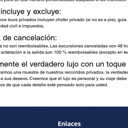
 incluye y excluye:
os tours privados incluyen chofer privado (si no es a pie), guía
dad civil e impuestos.
a de cancelación:
s no son reembolsables. Las excursiones canceladas con 48 ho
 antelación a la salida son 100 % reembolsables (excepto en te
mente el verdadero lujo con un toque
ecemos una muestra de nuestros recorridos privados, la verdad
 a sus deseos. Creemos que el lujo es personal y su viaje debe 
s de que cada detalle esté pensado solo para usted.
Enlaces