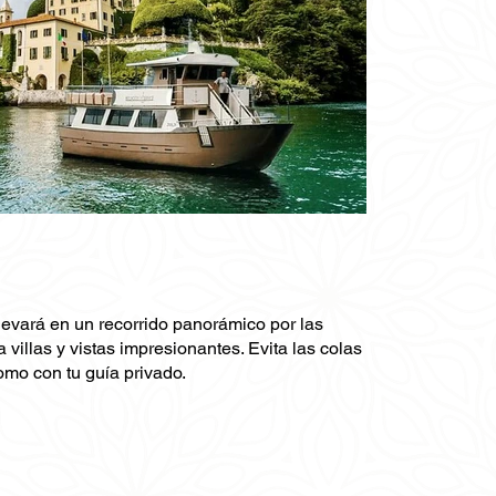
levará en un recorrido panorámico por las
villas y vistas impresionantes. Evita las colas
Como con tu guía privado.