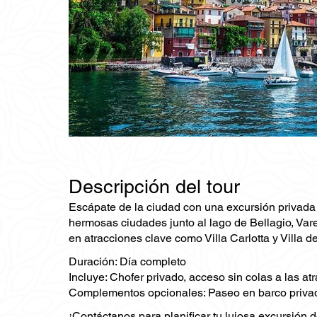
Descripción del tour
Escápate de la ciudad con una excursión privada 
hermosas ciudades junto al lago de Bellagio, Vare
en atracciones clave como Villa Carlotta y Villa d
Duración: Día completo
Incluye: Chofer privado, acceso sin colas a las at
Complementos opcionales: Paseo en barco privado
¡Contáctanos para planificar tu lujosa excursión 