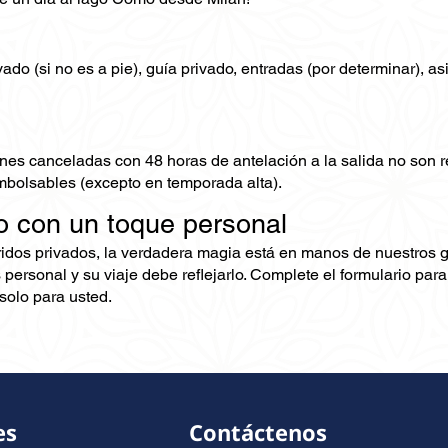
ado (si no es a pie), guía privado, entradas (por determinar), a
nes canceladas con 48 horas de antelación a la salida no son
mbolsables (excepto en temporada alta).
o con un toque personal
ridos privados, la verdadera magia está en manos de nuestros 
 personal y su viaje debe reflejarlo. Complete el formulario pa
olo para usted.
es
Contáctenos