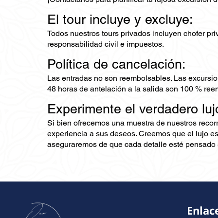
El tour incluye y excluye:
Todos nuestros tours privados incluyen chofer priv
responsabilidad civil e impuestos.
Política de cancelación:
Las entradas no son reembolsables. Las excursio
48 horas de antelación a la salida son 100 % ree
Experimente el verdadero luj
Si bien ofrecemos una muestra de nuestros recor
experiencia a sus deseos. Creemos que el lujo es
aseguraremos de que cada detalle esté pensado s
Enlac