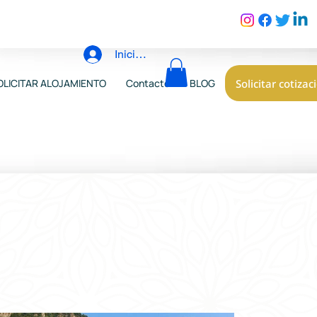
Iniciar sesión
Solicitar cotizac
OLICITAR ALOJAMIENTO
Contacto
BLOG