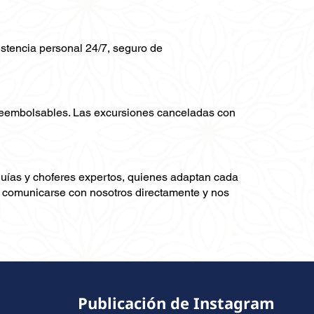
sistencia personal 24/7, seguro de
 reembolsables. Las excursiones canceladas con
guías y choferes expertos, quienes adaptan cada
ra comunicarse con nosotros directamente y nos
Publicación de Instagram