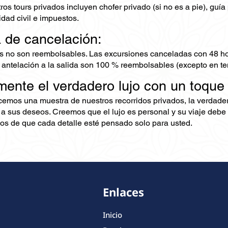
os tours privados incluyen chofer privado (si no es a pie), guía 
dad civil e impuestos.
a de cancelación:
s no son reembolsables. Las excursiones canceladas con 48 ho
 antelación a la salida son 100 % reembolsables (excepto en te
mente el verdadero lujo con un toque
ecemos una muestra de nuestros recorridos privados, la verdad
 a sus deseos. Creemos que el lujo es personal y su viaje debe 
s de que cada detalle esté pensado solo para usted.
Enlaces
Inicio