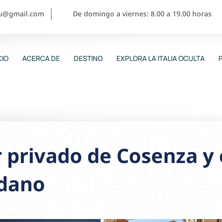
ou@gmail.com
De domingo a viernes: 8.00 a 19.00 horas
CIO
ACERCA DE
DESTINO
EXPLORA LA ITALIA OCULTA
 privado de Cosenza y 
dano