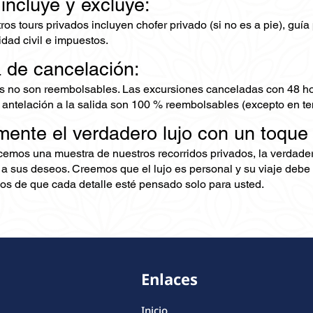
 incluye y excluye:
os tours privados incluyen chofer privado (si no es a pie), guía
dad civil e impuestos.
a de cancelación:
s no son reembolsables. Las excursiones canceladas con 48 ho
 antelación a la salida son 100 % reembolsables (excepto en te
mente el verdadero lujo con un toque
ecemos una muestra de nuestros recorridos privados, la verdad
 a sus deseos. Creemos que el lujo es personal y su viaje debe 
s de que cada detalle esté pensado solo para usted.
Enlaces
Inicio