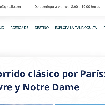
ou@gmail.com
De domingo a viernes: 8.00 a 19.00 horas
CIO
ACERCA DE
DESTINO
EXPLORA LA ITALIA OCULTA
rrido clásico por París:
vre y Notre Dame