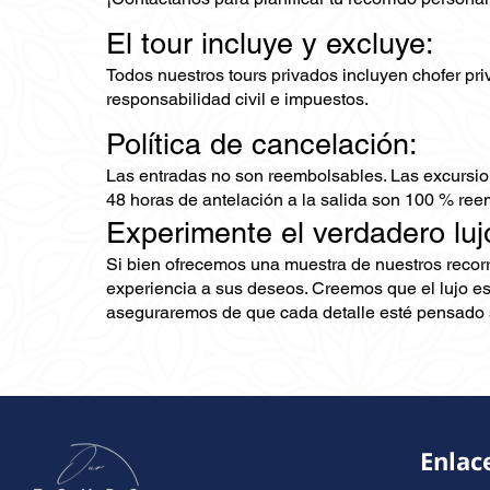
El tour incluye y excluye:
Todos nuestros tours privados incluyen chofer priv
responsabilidad civil e impuestos.
Política de cancelación:
Las entradas no son reembolsables. Las excursio
48 horas de antelación a la salida son 100 % ree
Experimente el verdadero luj
Si bien ofrecemos una muestra de nuestros recor
experiencia a sus deseos. Creemos que el lujo es
aseguraremos de que cada detalle esté pensado s
Enlac