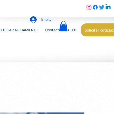
Iniciar sesión
Solicitar cotizac
OLICITAR ALOJAMIENTO
Contacto
BLOG