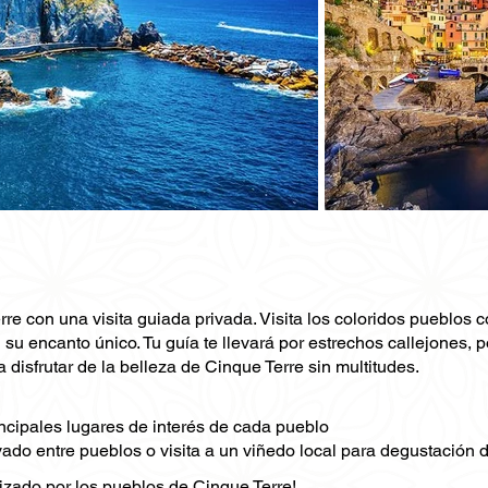
re con una visita guiada privada. Visita los coloridos pueblos 
u encanto único. Tu guía te llevará por estrechos callejones, p
ra disfrutar de la belleza de Cinque Terre sin multitudes.
rincipales lugares de interés de cada pueblo
do entre pueblos o visita a un viñedo local para degustación 
lizado por los pueblos de Cinque Terre!