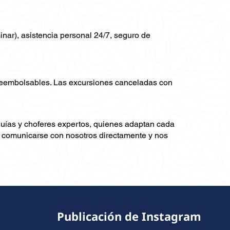
minar), asistencia personal 24/7, seguro de
 reembolsables. Las excursiones canceladas con
guías y choferes expertos, quienes adaptan cada
ra comunicarse con nosotros directamente y nos
Publicación de Instagram