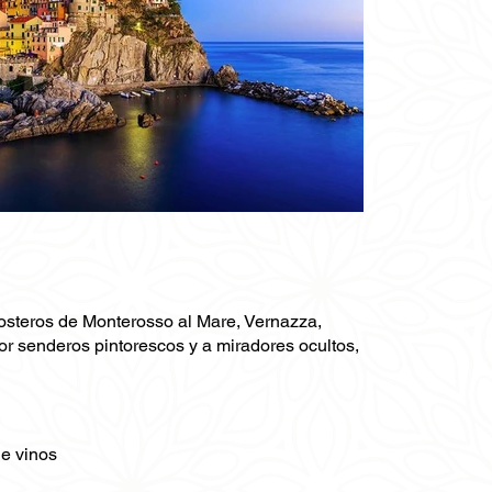
costeros de Monterosso al Mare, Vernazza,
or senderos pintorescos y a miradores ocultos,
de vinos