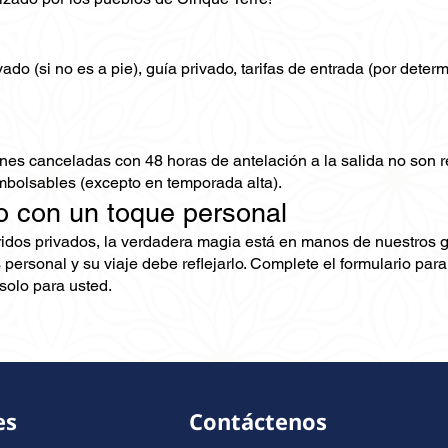
ado (si no es a pie), guía privado, tarifas de entrada (por deter
nes canceladas con 48 horas de antelación a la salida no son
mbolsables (excepto en temporada alta).
o con un toque personal
ridos privados, la verdadera magia está en manos de nuestros 
 personal y su viaje debe reflejarlo. Complete el formulario pa
olo para usted.
es
Contáctenos