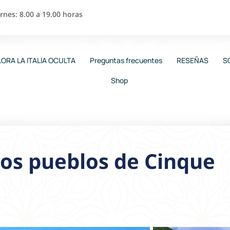
nes: 8.00 a 19.00 horas
ORA LA ITALIA OCULTA
Preguntas frecuentes
RESEÑAS
S
Shop
los pueblos de Cinque