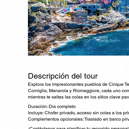
Descripción del tour
Explora los impresionantes pueblos de Cinque Ter
Corniglia, Manarola y Riomaggiore, cada uno con s
mientras te saltas las colas en los sitios clave pa
Duración: Día completo
Incluye: Chofer privado, acceso sin colas a los p
Complementos opcionales: Traslado en barco priva
¡Contáctanos para planificar tu recorrido persona