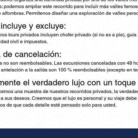
: podemos ampliar este recorrido para incluir más valles famos
e alfombras. Permítenos diseñar una exploración de valles perso
 incluye y excluye:
os tours privados incluyen chofer privado (si no es a pie), guía
dad civil e impuestos.
ca de cancelación:
s no son reembolsables. Las excursiones canceladas con 48 ho
 antelación a la salida son 100 % reembolsables (excepto en te
mente el verdadero lujo con un toque
ecemos una muestra de nuestros recorridos privados, la verdad
 a sus deseos. Creemos que el lujo es personal y su viaje debe 
s de que cada detalle esté pensado solo para usted.