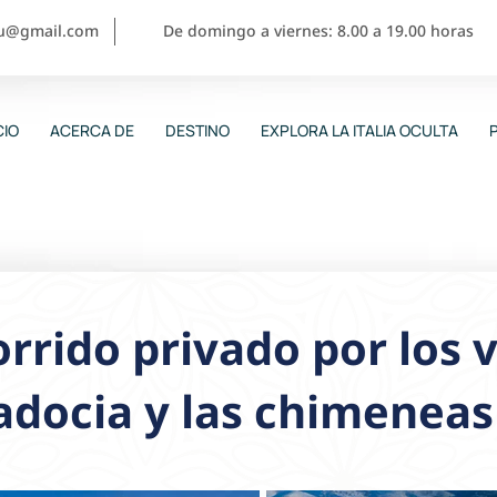
ou@gmail.com
De domingo a viernes: 8.00 a 19.00 horas
CIO
ACERCA DE
DESTINO
EXPLORA LA ITALIA OCULTA
rrido privado por los v
docia y las chimeneas