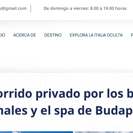
ou@gmail.com
De domingo a viernes: 8.00 a 19.00 horas
CIO
ACERCA DE
DESTINO
EXPLORA LA ITALIA OCULTA
rrido privado por los 
ales y el spa de Budap