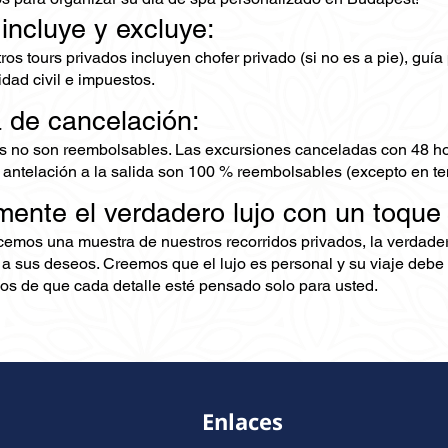
 incluye y excluye:
os tours privados incluyen chofer privado (si no es a pie), guía
dad civil e impuestos.
a de cancelación:
s no son reembolsables. Las excursiones canceladas con 48 ho
 antelación a la salida son 100 % reembolsables (excepto en te
mente el verdadero lujo con un toque
ecemos una muestra de nuestros recorridos privados, la verdad
 a sus deseos. Creemos que el lujo es personal y su viaje debe 
s de que cada detalle esté pensado solo para usted.
Enlaces